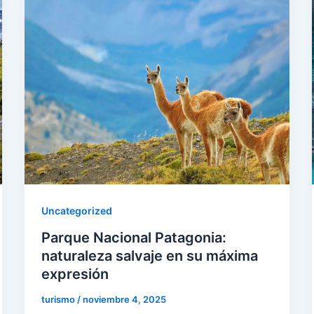
Uncategorized
Parque Nacional Patagonia:
naturaleza salvaje en su máxima
expresión
turismo
/
noviembre 4, 2025