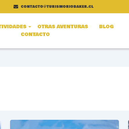
contacto@turismoriobaker.cl
TIVIDADES
OTRAS AVENTURAS
BLOG
CONTACTO