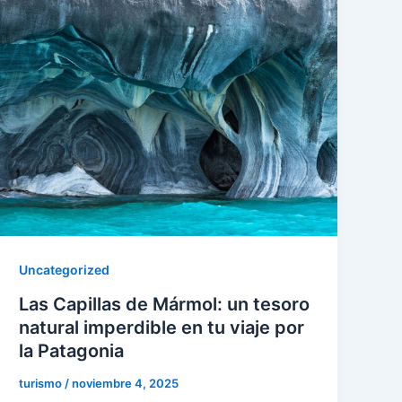
Uncategorized
Las Capillas de Mármol: un tesoro
natural imperdible en tu viaje por
la Patagonia
turismo
/
noviembre 4, 2025