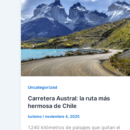
Uncategorized
Carretera Austral: la ruta más
hermosa de Chile
turismo
/
noviembre 4, 2025
1.240 kilómetros de paisajes que quitan el