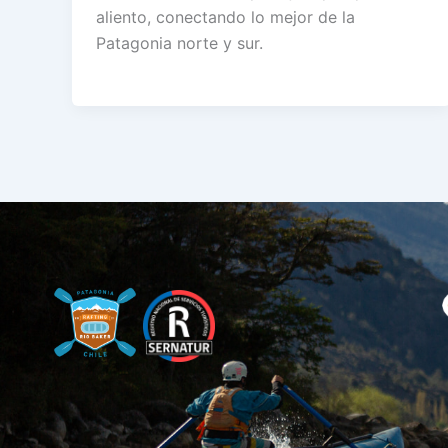
aliento, conectando lo mejor de la
Patagonia norte y sur.